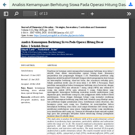
Analisis Kemampuan Berhitung Siswa Pada Operasi Hitung Dasar Kelas 1 Sekolah Dasar