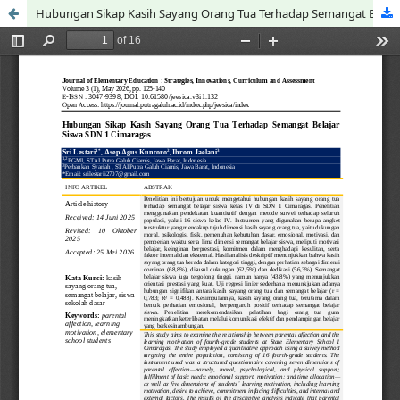
Hubungan Sikap Kasih Sayang Orang Tua Terhadap Semangat Belajar Siswa SDN 1 Cimaragas