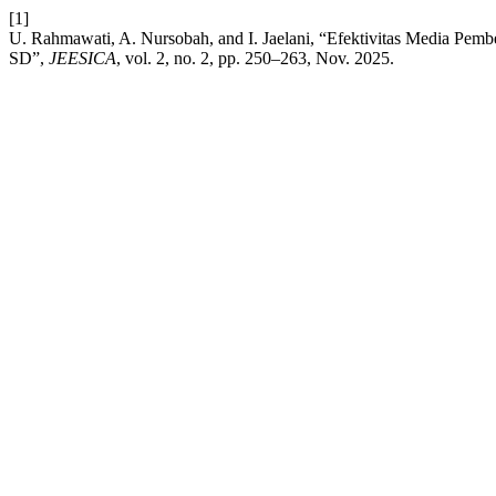
[1]
U. Rahmawati, A. Nursobah, and I. Jaelani, “Efektivitas Media Pe
SD”,
JEESICA
, vol. 2, no. 2, pp. 250–263, Nov. 2025.