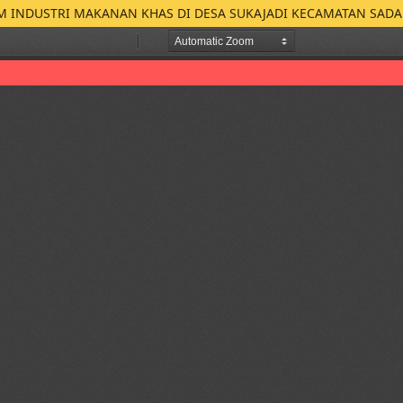
KM INDUSTRI MAKANAN KHAS DI DESA SUKAJADI KECAMATAN SAD