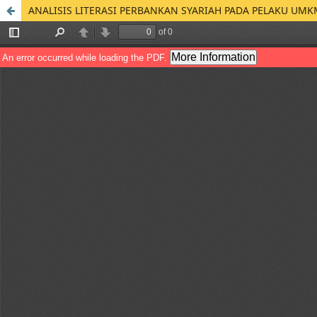
ANALISIS LITERASI PERBANKAN SYARIAH PADA PELAKU UM