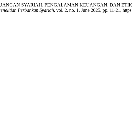
ITERASI KEUANGAN SYARIAH, PENGALAMAN KEUANGAN, DAN
elitian Perbankan Syariah
, vol. 2, no. 1, June 2025, pp. 11-21, http