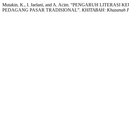
Mutakin, K., I. Jaelani, and A. Acim. “PENGARUH L
PEDAGANG PASAR TRADISIONAL”.
KHITABAH: Khazanah Pen