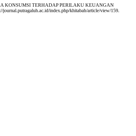
 ETIKA KONSUMSI TERHADAP PERILAKU KEUANGAN
s://journal.putragaluh.ac.id/index.php/khitabah/article/view/159.