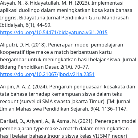
Aisyah, N., & Hidayatullah, M. H. (2023). Implementasi
aplikasi duolingo dalam meningkatkan kosa kata bahasa
Inggris. Bidayatuna Jurnal Pendidikan Guru Mandrasah
Ibtidaiyah, 6(1), 44–59.
https://doi.org/10.54471/bidayatuna.v6i1.2015
Aliputri, D. H. (2018). Penerapan model pembelajaran
kooperatif tipe make a match berbantuan kartu
bergambar untuk meningkatkan hasil belajar siswa. Jurnal
Bidang Pendidikan Dasar, 2(1A), 70–77.
https://doi.org/10.21067/jbpd.v2i1a.2351
Aripin, A. A. Z. (2024). Pengaruh penguasaan kosakata dan
tata bahasa terhadap kemampuan siswa dalam teks
recount (survei di SMA swasta Jakarta Timur). JIM: Jurnal
Ilmiah Mahasiswa Pendidikan Sejarah, 9(4), 1136–1147.
Darliati, D., Ariyani, A., & Asma, N. (2021). Penerapan model
pembelajaran type make a match dalam meningkatkan
hasil belajar bahasa Inggris siswa kelas VII SMP negeri