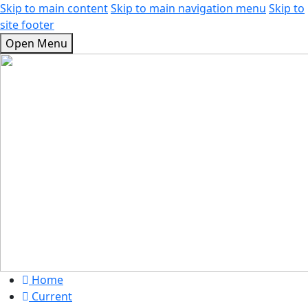
Skip to main content
Skip to main navigation menu
Skip to
site footer
Open Menu
Home
Current