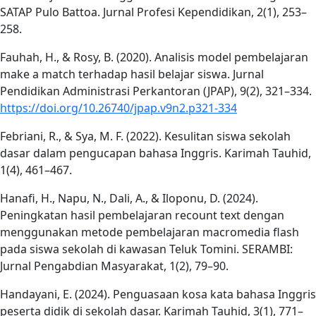
SATAP Pulo Battoa. Jurnal Profesi Kependidikan, 2(1), 253–
258.
Fauhah, H., & Rosy, B. (2020). Analisis model pembelajaran
make a match terhadap hasil belajar siswa. Jurnal
Pendidikan Administrasi Perkantoran (JPAP), 9(2), 321–334.
https://doi.org/10.26740/jpap.v9n2.p321-334
Febriani, R., & Sya, M. F. (2022). Kesulitan siswa sekolah
dasar dalam pengucapan bahasa Inggris. Karimah Tauhid,
1(4), 461–467.
Hanafi, H., Napu, N., Dali, A., & Iloponu, D. (2024).
Peningkatan hasil pembelajaran recount text dengan
menggunakan metode pembelajaran macromedia flash
pada siswa sekolah di kawasan Teluk Tomini. SERAMBI:
Jurnal Pengabdian Masyarakat, 1(2), 79–90.
Handayani, E. (2024). Penguasaan kosa kata bahasa Inggris
peserta didik di sekolah dasar. Karimah Tauhid, 3(1), 771–