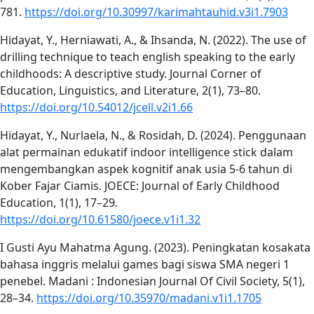
781.
https://doi.org/10.30997/karimahtauhid.v3i1.7903
Hidayat, Y., Herniawati, A., & Ihsanda, N. (2022). The use of
drilling technique to teach english speaking to the early
childhoods: A descriptive study. Journal Corner of
Education, Linguistics, and Literature, 2(1), 73–80.
https://doi.org/10.54012/jcell.v2i1.66
Hidayat, Y., Nurlaela, N., & Rosidah, D. (2024). Penggunaan
alat permainan edukatif indoor intelligence stick dalam
mengembangkan aspek kognitif anak usia 5-6 tahun di
Kober Fajar Ciamis. JOECE: Journal of Early Childhood
Education, 1(1), 17–29.
https://doi.org/10.61580/joece.v1i1.32
I Gusti Ayu Mahatma Agung. (2023). Peningkatan kosakata
bahasa inggris melalui games bagi siswa SMA negeri 1
penebel. Madani : Indonesian Journal Of Civil Society, 5(1),
28–34.
https://doi.org/10.35970/madani.v1i1.1705