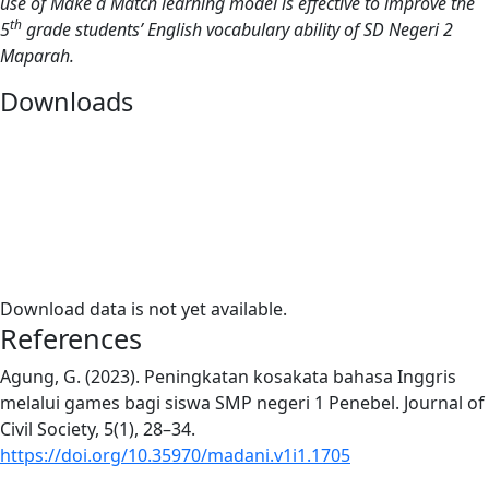
use of Make a Match learning model is effective to improve the
th
5
grade students’ English vocabulary ability of SD Negeri 2
Maparah.
Downloads
Download data is not yet available.
References
Agung, G. (2023). Peningkatan kosakata bahasa Inggris
melalui games bagi siswa SMP negeri 1 Penebel. Journal of
Civil Society, 5(1), 28–34.
https://doi.org/10.35970/madani.v1i1.1705