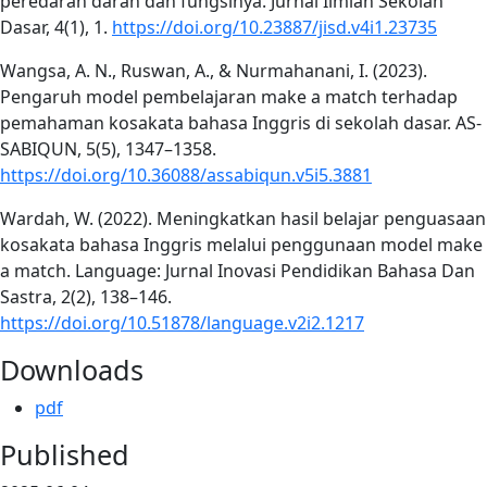
peredaran darah dan fungsinya. Jurnal Ilmiah Sekolah
Dasar, 4(1), 1.
https://doi.org/10.23887/jisd.v4i1.23735
Wangsa, A. N., Ruswan, A., & Nurmahanani, I. (2023).
Pengaruh model pembelajaran make a match terhadap
pemahaman kosakata bahasa Inggris di sekolah dasar. AS-
SABIQUN, 5(5), 1347–1358.
https://doi.org/10.36088/assabiqun.v5i5.3881
Wardah, W. (2022). Meningkatkan hasil belajar penguasaan
kosakata bahasa Inggris melalui penggunaan model make
a match. Language: Jurnal Inovasi Pendidikan Bahasa Dan
Sastra, 2(2), 138–146.
https://doi.org/10.51878/language.v2i2.1217
Downloads
pdf
Published