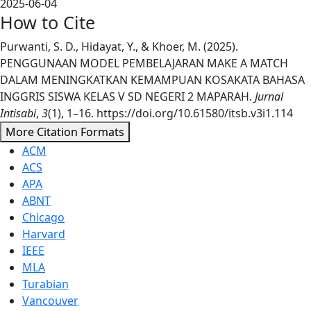
2025-06-04
How to Cite
Purwanti, S. D., Hidayat, Y., & Khoer, M. (2025).
PENGGUNAAN MODEL PEMBELAJARAN MAKE A MATCH
DALAM MENINGKATKAN KEMAMPUAN KOSAKATA BAHASA
INGGRIS SISWA KELAS V SD NEGERI 2 MAPARAH.
Jurnal
Intisabi
,
3
(1), 1–16. https://doi.org/10.61580/itsb.v3i1.114
More Citation Formats
ACM
ACS
APA
ABNT
Chicago
Harvard
IEEE
MLA
Turabian
Vancouver