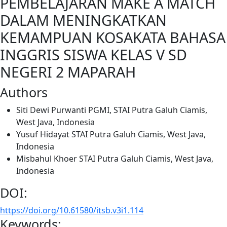
PEMBELAJARAN MAKE A MATCH
DALAM MENINGKATKAN
KEMAMPUAN KOSAKATA BAHASA
INGGRIS SISWA KELAS V SD
NEGERI 2 MAPARAH
Authors
Siti Dewi Purwanti
PGMI, STAI Putra Galuh Ciamis,
West Java, Indonesia
Yusuf Hidayat
STAI Putra Galuh Ciamis, West Java,
Indonesia
Misbahul Khoer
STAI Putra Galuh Ciamis, West Java,
Indonesia
DOI:
https://doi.org/10.61580/itsb.v3i1.114
Keywords: