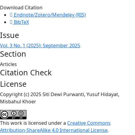
Download Citation
Endnote/Zotero/Mendeley (RIS)
BibTeX
Issue
Vol. 3 No. 1 (2025): September 2025
Section
Articles
Citation Check
License
Copyright (c) 2025 Siti Dewi Purwanti, Yusuf Hidayat,
Misbahul Khoer
This work is licensed under a
Creative Commons
Attribution-ShareAlike 4.0 International License
.