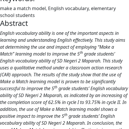
make a match model, English vocabulary, elementary
school students
Abstract
English vocabulary ability is one of the important aspects in
learning and understanding English effectively. This study aims
at determining the use and impact of employing “Make a
th
Match” learning model to improve the 5
grade students’
English vocabulary ability of SD Negeri 2 Maparah. This study
uses a qualitative method under a classroom action research
(CAR) approach. The results of the study show that the use of
Make a Match learning model is proven to be significantly
th
successful to improve the 5
grade students’ English vocabulary
ability of SD Negeri 2 Maparah, as indicated by an increasing of
the completion score of 62.5% in cycle I to 93.75% in cycle II. In
addition, the use of Make a Match learning model shows a
th
positive impact to improve the 5
grade students’ English
vocabulary ability of SD Negeri 2 Maparah. In conclusion, the