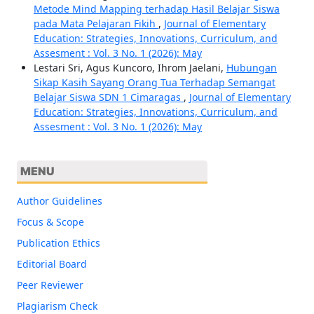
Metode Mind Mapping terhadap Hasil Belajar Siswa
pada Mata Pelajaran Fikih
,
Journal of Elementary
Education: Strategies, Innovations, Curriculum, and
Assesment : Vol. 3 No. 1 (2026): May
Lestari Sri, Agus Kuncoro, Ihrom Jaelani,
Hubungan
Sikap Kasih Sayang Orang Tua Terhadap Semangat
Belajar Siswa SDN 1 Cimaragas
,
Journal of Elementary
Education: Strategies, Innovations, Curriculum, and
Assesment : Vol. 3 No. 1 (2026): May
MENU
Author Guidelines
Focus & Scope
Publication Ethics
Editorial Board
Peer Reviewer
Plagiarism Check