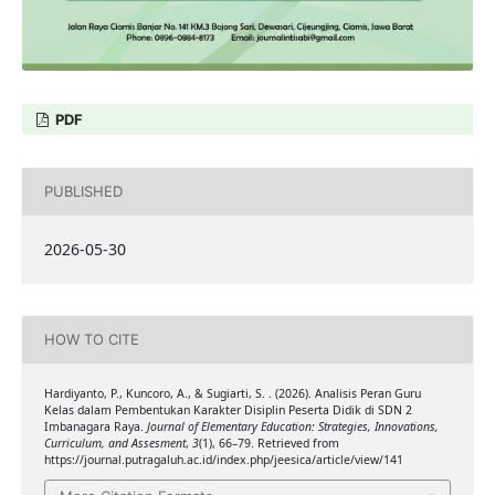
PDF
PUBLISHED
2026-05-30
HOW TO CITE
Hardiyanto, P., Kuncoro, A., & Sugiarti, S. . (2026). Analisis Peran Guru
Kelas dalam Pembentukan Karakter Disiplin Peserta Didik di SDN 2
Imbanagara Raya.
Journal of Elementary Education: Strategies, Innovations,
Curriculum, and Assesment
,
3
(1), 66–79. Retrieved from
https://journal.putragaluh.ac.id/index.php/jeesica/article/view/141