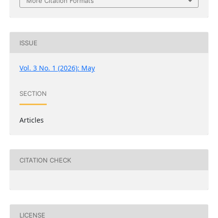
More Citation Formats
ISSUE
Vol. 3 No. 1 (2026): May
SECTION
Articles
CITATION CHECK
LICENSE