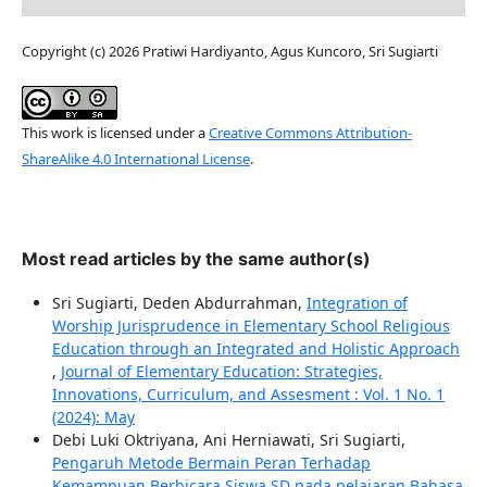
Copyright (c) 2026 Pratiwi Hardiyanto, Agus Kuncoro, Sri Sugiarti
This work is licensed under a
Creative Commons Attribution-
ShareAlike 4.0 International License
.
Most read articles by the same author(s)
Sri Sugiarti, Deden Abdurrahman,
Integration of
Worship Jurisprudence in Elementary School Religious
Education through an Integrated and Holistic Approach
,
Journal of Elementary Education: Strategies,
Innovations, Curriculum, and Assesment : Vol. 1 No. 1
(2024): May
Debi Luki Oktriyana, Ani Herniawati, Sri Sugiarti,
Pengaruh Metode Bermain Peran Terhadap
Kemampuan Berbicara Siswa SD pada pelajaran Bahasa