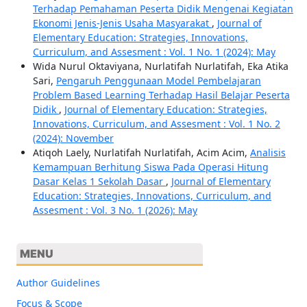
Terhadap Pemahaman Peserta Didik Mengenai Kegiatan
Ekonomi Jenis-Jenis Usaha Masyarakat
,
Journal of
Elementary Education: Strategies, Innovations,
Curriculum, and Assesment : Vol. 1 No. 1 (2024): May
Wida Nurul Oktaviyana, Nurlatifah Nurlatifah, Eka Atika
Sari,
Pengaruh Penggunaan Model Pembelajaran
Problem Based Learning Terhadap Hasil Belajar Peserta
Didik
,
Journal of Elementary Education: Strategies,
Innovations, Curriculum, and Assesment : Vol. 1 No. 2
(2024): November
Atiqoh Laely, Nurlatifah Nurlatifah, Acim Acim,
Analisis
Kemampuan Berhitung Siswa Pada Operasi Hitung
Dasar Kelas 1 Sekolah Dasar
,
Journal of Elementary
Education: Strategies, Innovations, Curriculum, and
Assesment : Vol. 3 No. 1 (2026): May
MENU
Author Guidelines
Focus & Scope