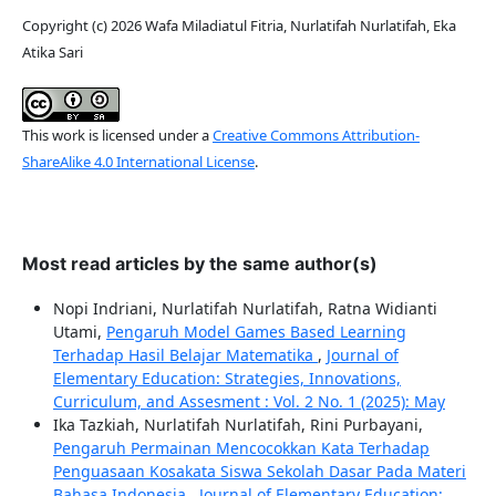
Copyright (c) 2026 Wafa Miladiatul Fitria, Nurlatifah Nurlatifah, Eka
Atika Sari
This work is licensed under a
Creative Commons Attribution-
ShareAlike 4.0 International License
.
Most read articles by the same author(s)
Nopi Indriani, Nurlatifah Nurlatifah, Ratna Widianti
Utami,
Pengaruh Model Games Based Learning
Terhadap Hasil Belajar Matematika
,
Journal of
Elementary Education: Strategies, Innovations,
Curriculum, and Assesment : Vol. 2 No. 1 (2025): May
Ika Tazkiah, Nurlatifah Nurlatifah, Rini Purbayani,
Pengaruh Permainan Mencocokkan Kata Terhadap
Penguasaan Kosakata Siswa Sekolah Dasar Pada Materi
Bahasa Indonesia
,
Journal of Elementary Education: