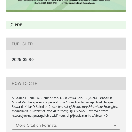
PDF
PUBLISHED
2026-05-30
HOW TO CITE
Miladiatul Fitria, W. ., Nurlatifah, N., & Atika Sari, E. (2026). Pengaruh
Model Pembelajaran Kooperatif Tipe Scramble Terhadap Hasil Belajar
Siswa di Kelas V Sekolah Dasar.
Journal of Elementary Education: Strategies,
Innovations, Curriculum, and Assesment
,
3
(1), 52–65. Retrieved from
https://journal.putragaluh.ac.id/index.php/jeesica/article/view/140
More Citation Formats