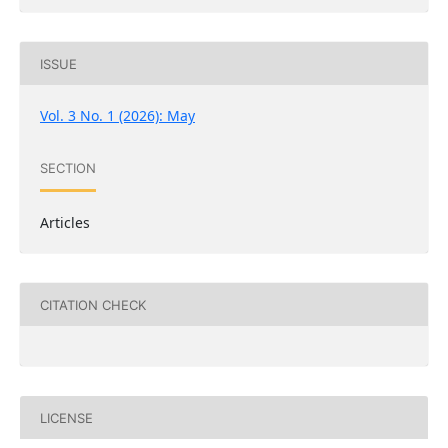
ISSUE
Vol. 3 No. 1 (2026): May
SECTION
Articles
CITATION CHECK
LICENSE